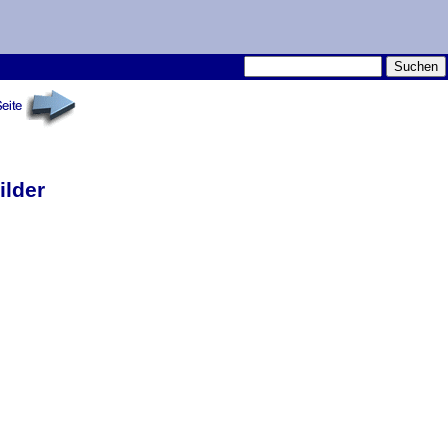
ilder