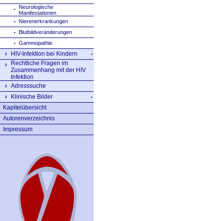
Neurologische
Manifestationen
Nierenerkrankungen
Blutbildveränderungen
Gammopathie
HIV-Infektion bei Kindern
Rechtliche Fragen im
Zusammenhang mit der HIV
Infektion
Adresssuche
Klinische Bilder
Kapitelübersicht
Autorenverzeichnis
Impressum