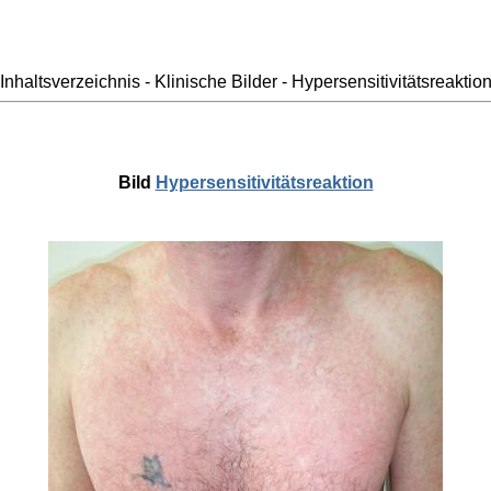
Inhaltsverzeichnis - Klinische Bilder - Hypersensitivitätsreaktio
Bild
Hypersensitivitätsreaktion