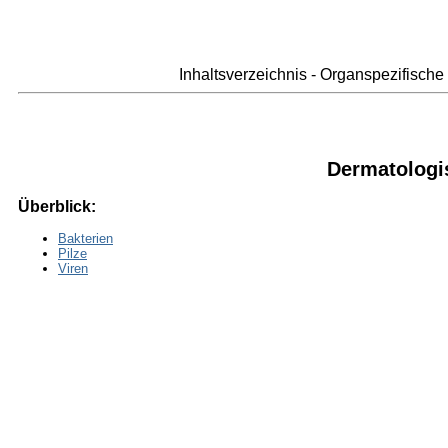
Inhaltsverzeichnis - Organspezifisch
Dermatologi
Überblick:
Bakterien
Pilze
Viren