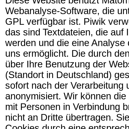
Diese Website benutzt Matom
Webanalyse-Software, die u
GPL verfügbar ist. Piwik verw
das sind Textdateien, die au
werden und die eine Analyse
uns ermöglicht. Die durch de
über Ihre Benutzung der Web
(Standort in Deutschland) ges
sofort nach der Verarbeitung
anonymisiert. Wir können die
mit Personen in Verbindung b
nicht an Dritte übertragen. 
Cookies durch eine entsprech