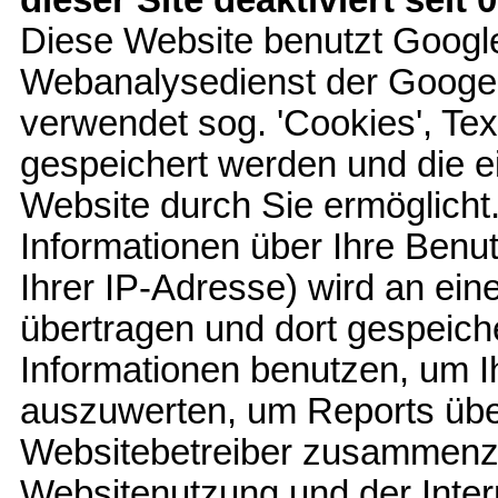
dieser Site deaktiviert seit 
Diese Website benutzt Google
Webanalysedienst der Googe I
verwendet sog. 'Cookies', Tex
gespeichert werden und die e
Website durch Sie ermöglicht
Informationen über Ihre Benut
Ihrer IP-Adresse) wird an ei
übertragen und dort gespeich
Informationen benutzen, um I
auszuwerten, um Reports über 
Websitebetreiber zusammenzu
Websitenutzung und der Inte