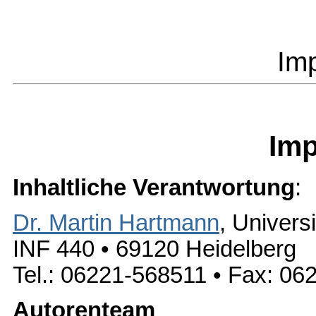
Im
Im
Inhaltliche Verantwortung
:
Dr. Martin Hartmann
, Univers
INF 440 • 69120 Heidelberg
Tel.: 06221-568511 • Fax: 0
Autorenteam