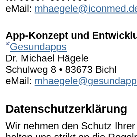
eMail:
mhaegele@iconmed.d
App-Konzept und Entwicklun
Gesundapps
Dr. Michael Hägele
Schulweg 8 • 83673 Bichl
eMail:
mhaegele@gesundapp
Datenschutzerklärung
Wir nehmen den Schutz Ihrer 