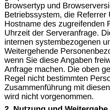
Browsertyp und Browserversi
Betriebssystem, die Referrer 
Hostname des zugreifenden R
Uhrzeit der Serveranfrage. Di
internen systembezogenen un
Weitergehende Personenbezo
wenn Sie diese Angaben freiw
Anfrage machen. Die oben gen
Regel nicht bestimmten Pers
Zusammenführung mit diesen 
wird nicht vorgenommen.
2. Nutzung und Weitergabe